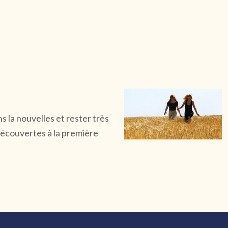
 la nouvelles et rester très
 découvertes à la première