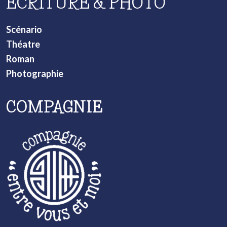
ECRITURE & PHOTO
Scénario
Théatre
Roman
Photographie
COMPAGNIE