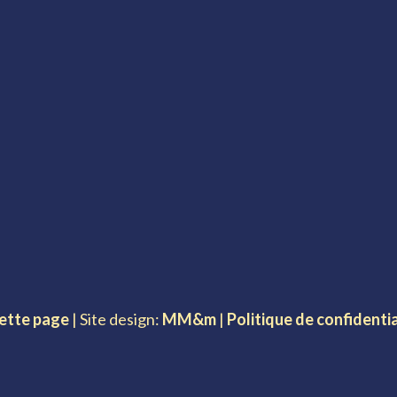
cette page
| Site design:
MM&m
|
Politique de confidentia