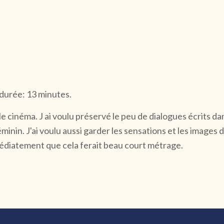
 durée: 13 minutes.
inéma. J ai voulu préservé le peu de dialogues écrits dans
minin. J'ai voulu aussi garder les sensations et les images
 immédiatement que cela ferait beau court métrage.